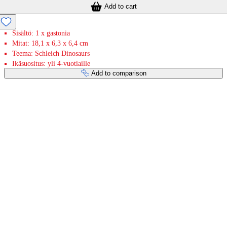
Add to cart
Sisältö: 1 x gastonia
Mitat: 18,1 x 6,3 x 6,4 cm
Teema: Schleich Dinosaurs
Ikäsuositus: yli 4-vuotiaille
Add to comparison
Payment services