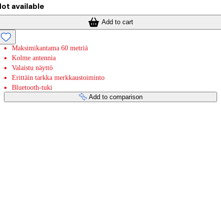
ot available
Add to cart
Maksimikantama 60 metriä
Kolme antennia
Valaistu näyttö
Erittäin tarkka merkkaustoiminto
Bluetooth-tuki
Add to comparison
Payment services