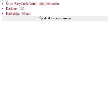
Sopii EasyCut&Grind -akkuleikkuriin
Karkeus: 120
Halkaisija: 50 mm
Add to comparison
Payment services