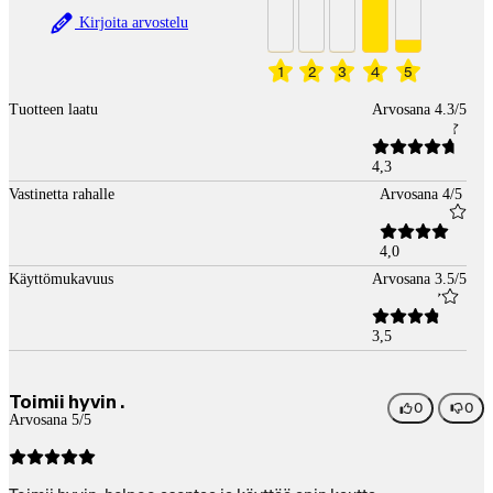
Kirjoita arvostelu
1
2
3
4
5
Tuotteen laatu
Arvosana 4.3/5
4,3
Vastinetta rahalle
Arvosana 4/5
4,0
Käyttömukavuus
Arvosana 3.5/5
3,5
Toimii hyvin .
0
0
Arvosana 5/5