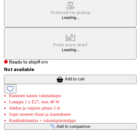
Ordered for pickup
Loading...
From store shelf
Loading...
Ready to ship
0
pcs
Not available
Add to cart
Klassisen kaunis valaisinkupu
Lamppu 1 x E27, max 40 W
Johdon ja vaijerin pituus 3 m
Sopii moneen tilaan ja sisustukseen
Koukkukiinnitys + valaisinpistotulppa
Add to comparison