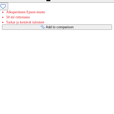
Alkuperäinen Epson-muste
50 ml riittoisuus
Tarkat ja kestävät tulosteet
Add to comparison
Payment services