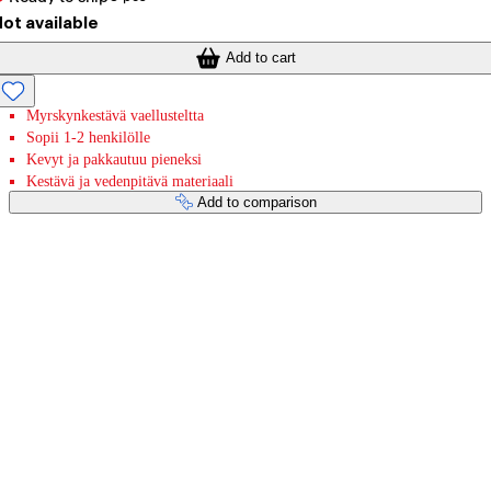
ot available
Add to cart
Myrskynkestävä vaellusteltta
Sopii 1-2 henkilölle
Kevyt ja pakkautuu pieneksi
Kestävä ja vedenpitävä materiaali
Add to comparison
Payment services