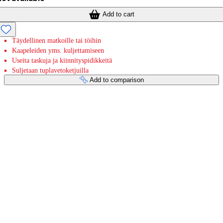
Add to cart
Täydellinen matkoille tai töihin
Kaapeleiden yms. kuljettamiseen
Useita taskuja ja kiinnityspidikkeitä
Suljetaan tuplavetoketjuilla
Add to comparison
Payment services