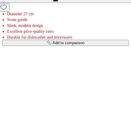
Diameter 27 cm
Stone goods
Sleek, modern design
Excellent price-quality ratio
Durable for dishwasher and microwave
Add to comparison
Payment services