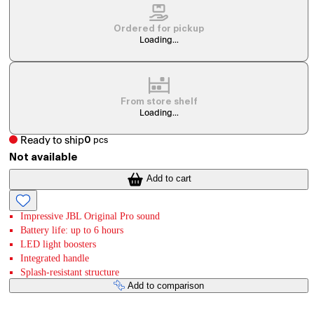
Ordered for pickup
Loading...
From store shelf
Loading...
Ready to ship
0
pcs
Not available
Add to cart
Impressive JBL Original Pro sound
Battery life: up to 6 hours
LED light boosters
Integrated handle
Splash-resistant structure
Add to comparison