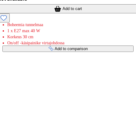
Add to cart
Boheemia tunnelmaa
1 x E27 max 40 W
Korkeus 30 cm
On/off -käsipainike virtajohdossa
Add to comparison
Payment services