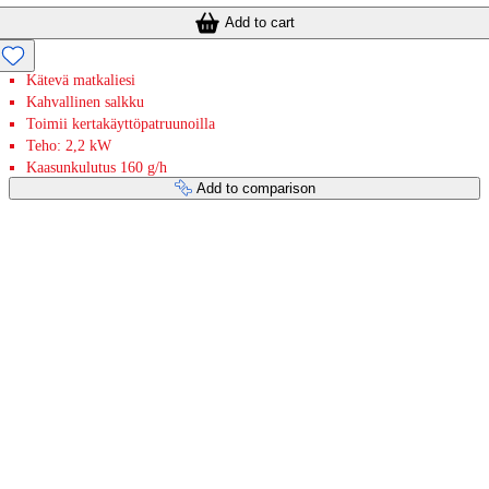
Add to cart
Kätevä matkaliesi
Kahvallinen salkku
Toimii kertakäyttöpatruunoilla
Teho: 2,2 kW
Kaasunkulutus 160 g/h
Add to comparison
Payment services