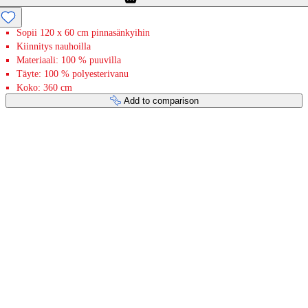
Sopii 120 x 60 cm pinnasänkyihin
Kiinnitys nauhoilla
Materiaali: 100 % puuvilla
Täyte: 100 % polyesterivanu
Koko: 360 cm
Add to comparison
Payment services