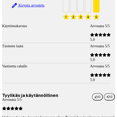
Kirjoita arvostelu
1
2
3
4
5
Käyttömukavuus
Arvosana 5/5
5,0
Tuotteen laatu
Arvosana 5/5
5,0
Vastinetta rahalle
Arvosana 5/5
5,0
Tyylikäs ja käytännöllinen
0
0
Arvosana 5/5