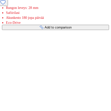
Rungon leveys: 28 mm
Safiirilasi
Akunkesto 180 jopa päivää
Eco-Drive
Add to comparison
Payment services