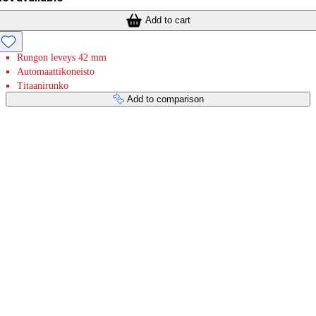
Add to cart
Rungon leveys 42 mm
Automaattikoneisto
Titaanirunko
Add to comparison
Payment services