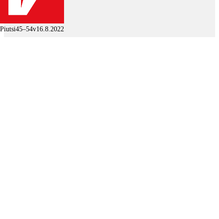
Piutsi
45–54v
16.8.2022