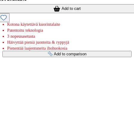
Add to cart
Kotona käytettävä kuorintalaite
Patentoitu teknologia
3 nopeusasetusta
Häivyttää pieniä juonteita & ryppyjä
Pienentää laajentuneita ihohuokosia
Add to comparison
Payment services