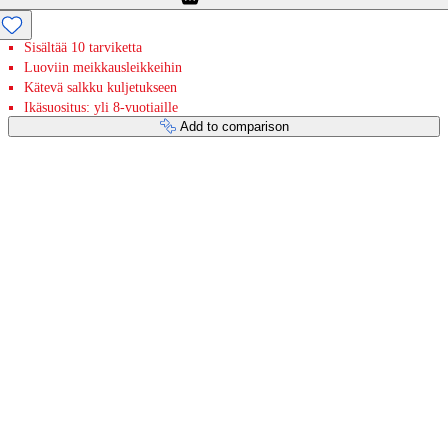
Sisältää 10 tarviketta
Luoviin meikkausleikkeihin
Kätevä salkku kuljetukseen
Ikäsuositus: yli 8-vuotiaille
Add to comparison
Payment services