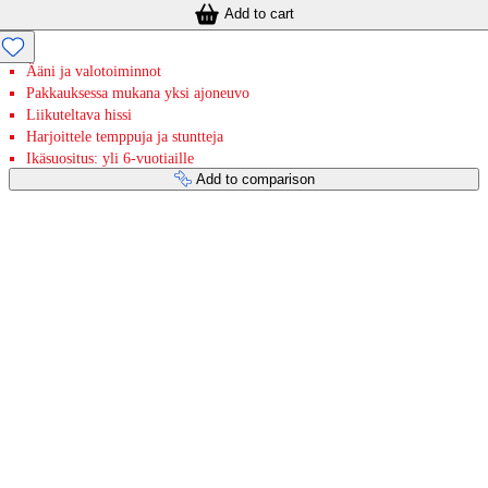
Add to cart
Ääni ja valotoiminnot
Pakkauksessa mukana yksi ajoneuvo
Liikuteltava hissi
Harjoittele temppuja ja stuntteja
Ikäsuositus: yli 6-vuotiaille
Add to comparison
Payment services