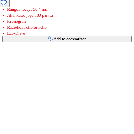
Rungon leveys 50,4 mm
Akunkesto jopa 180 päivää
Kronografi
Radiokontrolloitu kello
Eco-Drive
Add to comparison
Payment services