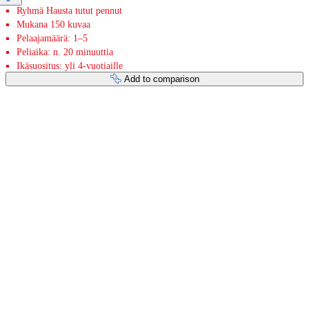
Ryhmä Hausta tutut pennut
Mukana 150 kuvaa
Pelaajamäärä: 1–5
Peliaika: n. 20 minuuttia
Ikäsuositus: yli 4-vuotiaille
Add to comparison
Payment services