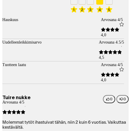
1
2
3
4
5
Hauskuus
Arvosana 4/5
4,0
Uudelleenleikkimisarvo
Arvosana 4.5/5
4,5
Tuotteen laatu
Arvosana 4/5
4,0
Tuire nukke
0
0
Arvosana 4/5
Molemmat tytöt ihastuivat tähän, niin 2 kuin 6 vuotias. Vaikuttaa
kestävältä.