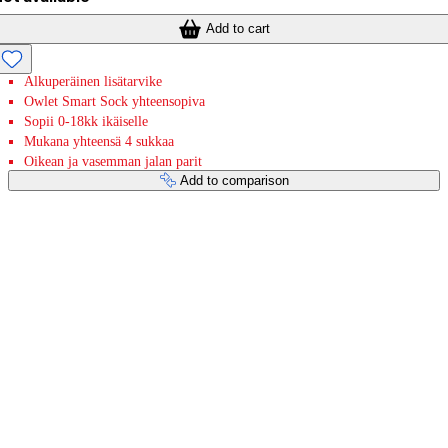
Add to cart
Alkuperäinen lisätarvike
Owlet Smart Sock yhteensopiva
Sopii 0-18kk ikäiselle
Mukana yhteensä 4 sukkaa
Oikean ja vasemman jalan parit
Add to comparison
Payment services