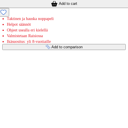
Add to cart
Taktinen ja hauska noppapeli
Helpot säännöt
Ohjeet usealla eri kielellä
Valmistetaan Raisiossa
Ikäsuositus: yli 8-vuotiaille
Add to comparison
Payment services