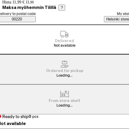
Price details
Hinta 11,99 €.
11
,
99
Maksa myöhemmin Tilillä
?
elect order method
elivery to postal code
My sto
Saatavuustiedot
00220
Helsinki store
Delivered
Not available
Ordered for pickup
Loading...
From store shelf
Loading...
Ready to ship
0
pcs
ot available