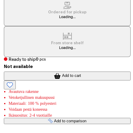
Ordered for pickup
Loading...
From store shelf
Loading...
Ready to ship
0
pcs
Not available
Add to cart
Avautuva rakenne
Vetoketjullinen makuupussi
Materiaali: 100 % polyesteri
Voidaan pestä koneessa
Ikäsuositus: 2-4 vuotiaille
Add to comparison