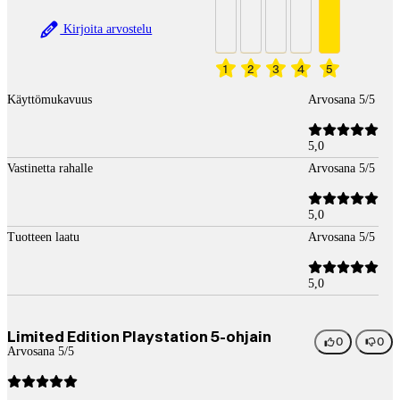
Kirjoita arvostelu
1
2
3
4
5
Käyttömukavuus
Arvosana 5/5
5,0
Vastinetta rahalle
Arvosana 5/5
5,0
Tuotteen laatu
Arvosana 5/5
5,0
Limited Edition Playstation 5-ohjain
0
0
Arvosana 5/5