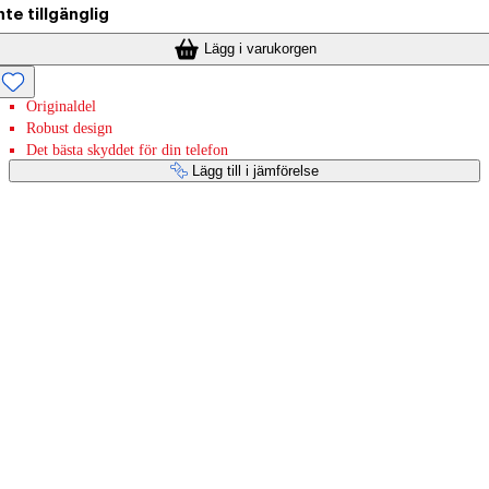
nte tillgänglig
Lägg i varukorgen
Originaldel
Robust design
Det bästa skyddet för din telefon
Lägg till i jämförelse
Betaltjänster