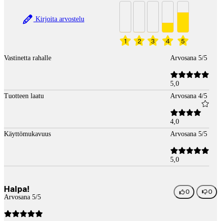
Kirjoita arvostelu
1
2
3
4
5
Vastinetta rahalle
Arvosana 5/5
5,0
Tuotteen laatu
Arvosana 4/5
4,0
Käyttömukavuus
Arvosana 5/5
5,0
Halpa!
0
0
Arvosana 5/5