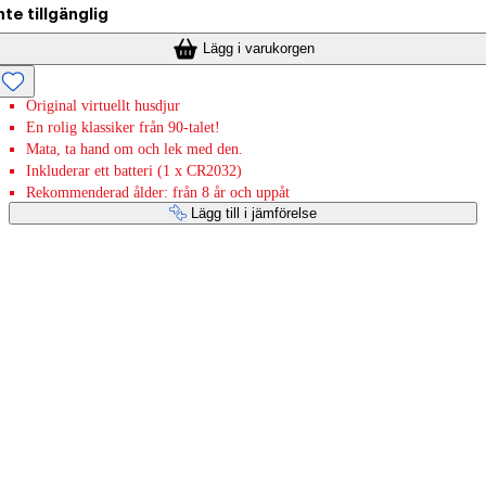
nte tillgänglig
Lägg i varukorgen
Original virtuellt husdjur
En rolig klassiker från 90-talet!
Mata, ta hand om och lek med den.
Inkluderar ett batteri (1 x CR2032)
Rekommenderad ålder: från 8 år och uppåt
Lägg till i jämförelse
Betaltjänster