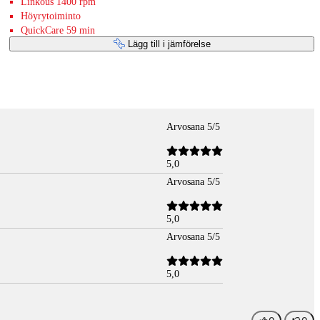
Linkous 1400 rpm
Höyrytoiminto
QuickCare 59 min
Lägg till i jämförelse
Arvosana 5/5
5,0
Arvosana 5/5
5,0
Arvosana 5/5
5,0