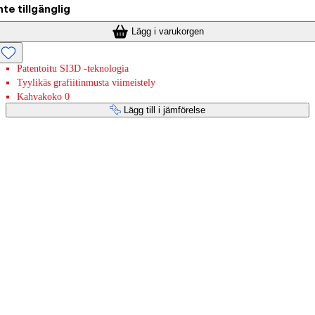
nte tillgänglig
Lägg i varukorgen
Patentoitu SI3D -teknologia
Tyylikäs grafiitinmusta viimeistely
Kahvakoko 0
Lägg till i jämförelse
Betaltjänster