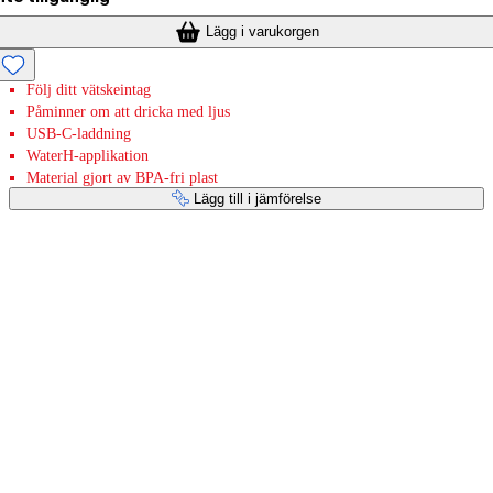
Lägg i varukorgen
Följ ditt vätskeintag
Påminner om att dricka med ljus
USB-C-laddning
WaterH-applikation
Material gjort av BPA-fri plast
Lägg till i jämförelse
Betaltjänster