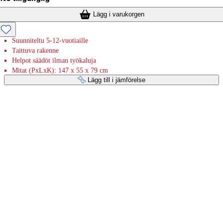
Lägg i varukorgen
Suunniteltu 5-12-vuotiaille
Taittuva rakenne
Helpot säädöt ilman työkaluja
Mitat (PxLxK): 147 x 55 x 79 cm
Lägg till i jämförelse
Betaltjänster