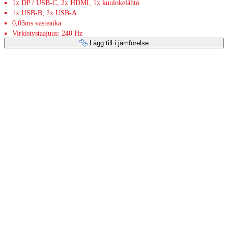
1x DP / USB-C, 2x HDMI, 1x kuulokelähtö
1x USB-B, 2x USB-A
0,03ms vasteaika
Virkistystaajuus: 240 Hz
Lägg till i jämförelse
Betaltjänster