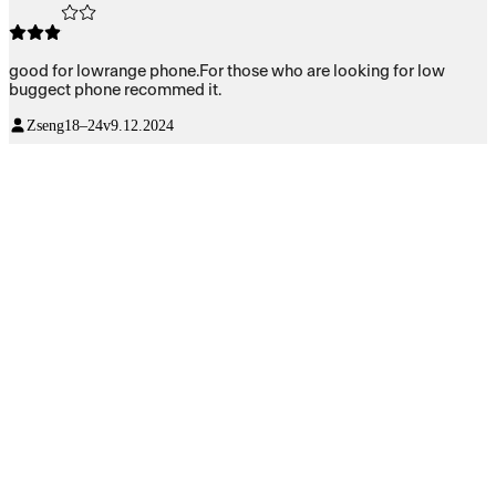
good for lowrange phone.For those who are looking for low
buggect phone recommed it.
Zseng
18–24v
9.12.2024