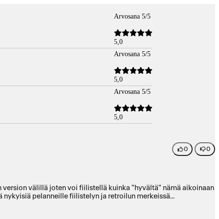
Arvosana 5/5
5,0
Arvosana 5/5
5,0
Arvosana 5/5
5,0
0
0
ersion välillä joten voi fiilistellä kuinka "hyvältä" nämä aikoinaan
nykyisiä pelanneille fiilistelyn ja retroilun merkeissä...