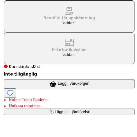
Beställd för upphämtning
laddar...
Från butikshyllan
laddar...
Kan skickas
0
st
Inte tillgänglig
Lägg i varukorgen
Kolme Tomb Raideria
Huikeaa toimintaa
Lägg till i jämförelse