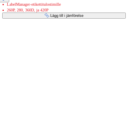
LabelManager-etikettitulostimille
260P, 280, 360D, ja 420P
Lägg till i jämförelse
Betaltjänster