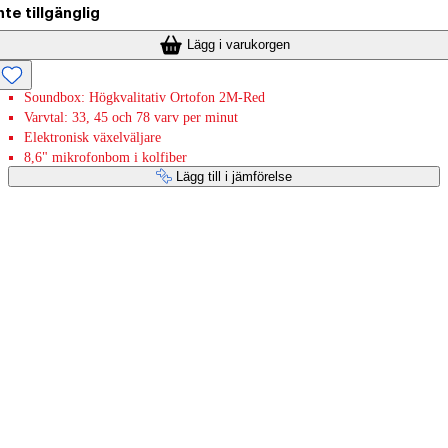
nte tillgänglig
Lägg i varukorgen
Soundbox: Högkvalitativ Ortofon 2M-Red
Varvtal: 33, 45 och 78 varv per minut
Elektronisk växelväljare
8,6" mikrofonbom i kolfiber
Lägg till i jämförelse
Betaltjänster