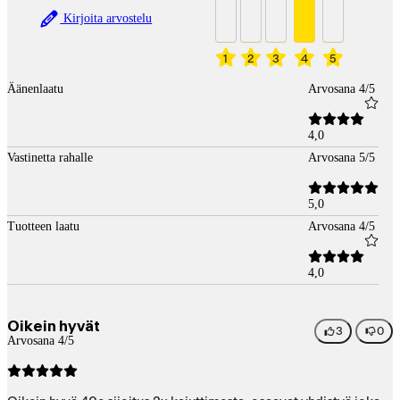
Kirjoita arvostelu
1
2
3
4
5
Äänenlaatu
Arvosana 4/5
4,0
Vastinetta rahalle
Arvosana 5/5
5,0
Tuotteen laatu
Arvosana 4/5
4,0
Oikein hyvät
3
0
Arvosana 4/5