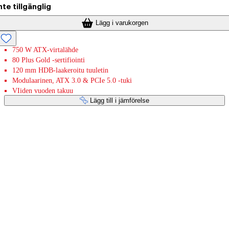
nte tillgänglig
Lägg i varukorgen
750 W ATX-virtalähde
80 Plus Gold -sertifiointi
120 mm HDB-laakeroitu tuuletin
Modulaarinen, ATX 3.0 & PCIe 5.0 -tuki
VIiden vuoden takuu
Lägg till i jämförelse
Betaltjänster