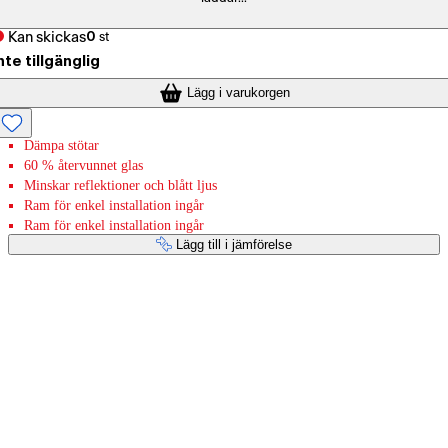
Kan skickas
0
st
nte tillgänglig
Lägg i varukorgen
Dämpa stötar
60 % återvunnet glas
Minskar reflektioner och blått ljus
Ram för enkel installation ingår
Ram för enkel installation ingår
Lägg till i jämförelse
Betaltjänster