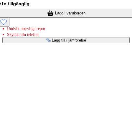
nte tillgänglig
Lägg i varukorgen
Undvik otrevliga repor
Skydda din telefon
Lägg till i jämförelse
Betaltjänster