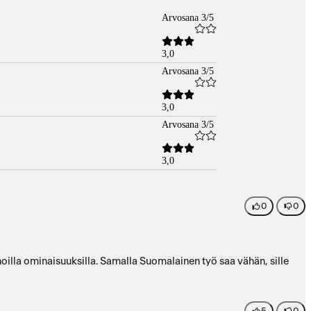
Arvosana 3/5
3,0
Arvosana 3/5
3,0
Arvosana 3/5
3,0
0
0
noilla ominaisuuksilla. Samalla Suomalainen työ saa vähän, sille
5
0