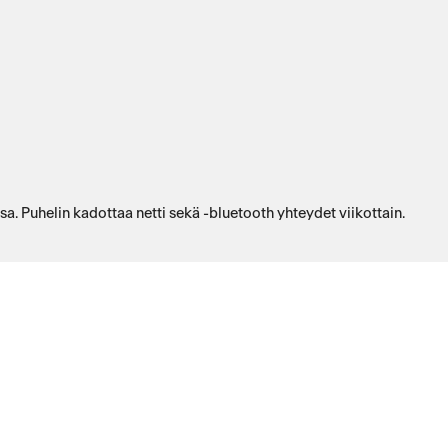
a. Puhelin kadottaa netti sekä -bluetooth yhteydet viikottain.