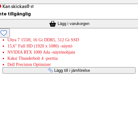
Kan skickas
0
st
nte tillgänglig
Lägg i varukorgen
Ultra 7 155H, 16 Gt DDR5, 512 Gt SSD
15,6" Full HD (1920 x 1080) -näyttö
NVIDIA RTX 1000 Ada -näytönohjain
Kaksi Thunderbolt 4 -porttia
Dell Precision Optimizer
Lägg till i jämförelse
Betaltjänster