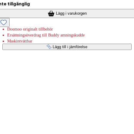
nte tillgänglig
Lägg i varukorgen
Doomoo originalt tillbehör
Ersättningsöverdrag till Buddy amningskudde
Maskintvättbar
Lägg till i jämförelse
Betaltjänster