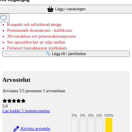
Lägg i varukorgen
Kompakt och sofistikerad design
Professionell Aromakvarn - kaffekvarn
3D-extraktion och pulsextraktionsprocess
Sex specialdrycker att välja mellan
Förbered finstrukturerat mjölkskum.
Lägg till i jämförelse
Betaltjänster
Arvostelut
Arvosana 5/5 perustuen 5 arvosteluun
5,0
Lue kaikki 5 tuotearvostelua
0
%
0
%
0
%
0
%
100
%
Kirjoita arvostelu