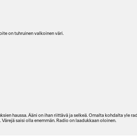
ite on tuhruinen valkoinen väri.
sien haussa. Ääni on ihan riittävä ja selkeä. Omalta kohdalta yle radi
 Värejä saisi olla enemmän. Radio on laadukkaan oloinen.