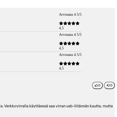
Arvosana 4.5/5
4,5
Arvosana 4.5/5
4,5
Arvosana 4.5/5
4,5
0
0
a. Verkkovirralla käyttäessä saa virran usb-liitännän kautta, mutta