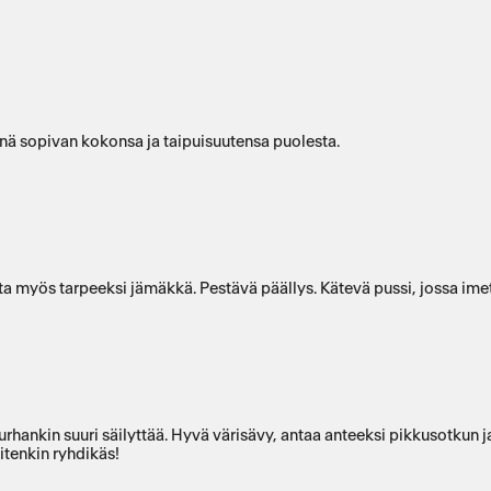
nä sopivan kokonsa ja taipuisuutensa puolesta.
myös tarpeeksi jämäkkä. Pestävä päällys. Kätevä pussi, jossa ime
turhankin suuri säilyttää. Hyvä värisävy, antaa anteeksi pikkusotkun j
itenkin ryhdikäs!