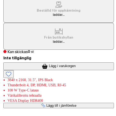
Beställd för upphämtning
laddar...
Från butikshyllan
laddar...
Kan skickas
0
st
Inte tillgänglig
Lägg i varukorgen
3840 x 2160, 31.5", IPS Black
Thunderbolt 4, DP, HDMI, USB, RJ-45
100 W Type-C lataus
Värikalibroitu tehtaalla
VESA Display HDR400
Lägg till i jämförelse